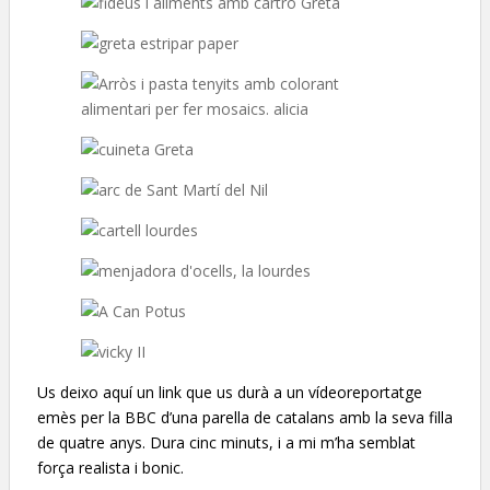
Us deixo aquí un link que us durà a un vídeoreportatge
emès per la BBC d’una parella de catalans amb la seva filla
de quatre anys. Dura cinc minuts, i a mi m’ha semblat
força realista i bonic.