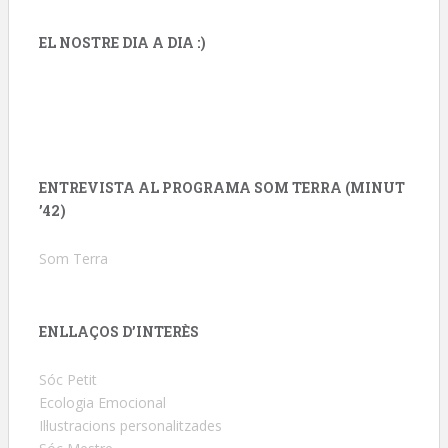
EL NOSTRE DIA A DIA :)
ENTREVISTA AL PROGRAMA SOM TERRA (MINUT
’42)
Som Terra
ENLLAÇOS D’INTERÈS
Sóc Petit
Ecologia Emocional
Il·lustracions personalitzades