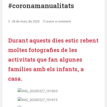
#coronamanualitats
28 de març de 2020
Leave a comment
Durant aquests dies estic rebent
moltes fotografies de les
activitats que fan algunes
famílies amb els infants, a
casa.