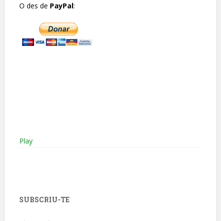
O des de
PayPal
:
Play
SUBSCRIU-TE