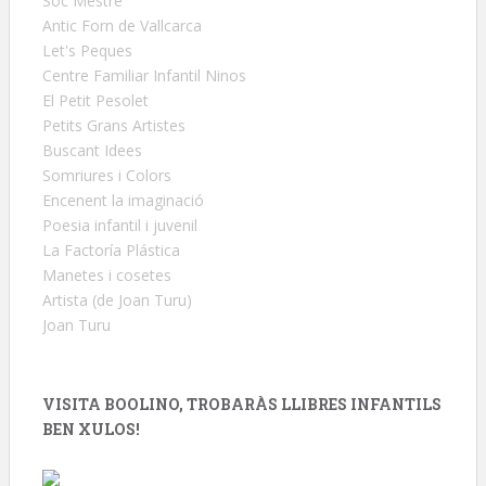
Sóc Mestre
Antic Forn de Vallcarca
Let's Peques
Centre Familiar Infantil Ninos
El Petit Pesolet
Petits Grans Artistes
Buscant Idees
Somriures i Colors
Encenent la imaginació
Poesia infantil i juvenil
La Factoría Plástica
Manetes i cosetes
Artista (de Joan Turu)
Joan Turu
VISITA BOOLINO, TROBARÀS LLIBRES INFANTILS
BEN XULOS!