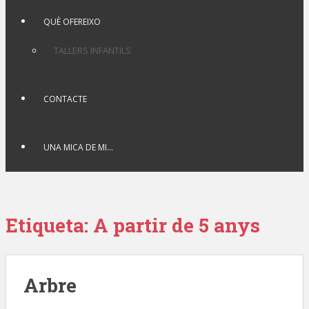
QUÈ OFEREIXO
TALLERS INFANTILS
CONTACTE
UNA MICA DE MI…
Etiqueta: A partir de 5 anys
Arbre