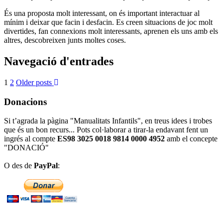
És una proposta molt interessant, on és important interactuar al
mínim i deixar que facin i desfacin. Es creen situacions de joc molt
divertides, fan connexions molt interessants, aprenen els uns amb els
altres, descobreixen junts moltes coses.
Navegació d'entrades
1
2
Older posts
Donacions
Si t’agrada la pàgina "Manualitats Infantils", en treus idees i trobes
que és un bon recurs... Pots col·laborar a tirar-la endavant fent un
ingrés al compte
ES98 3025 0018 9814 0000 4952
amb el concepte
"DONACIÓ"
O des de
PayPal
: