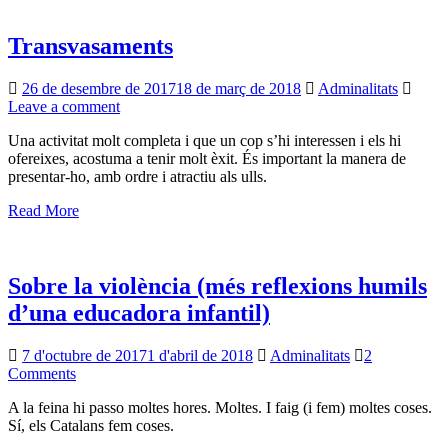
Transvasaments
26 de desembre de 2017
18 de març de 2018
Adminalitats
Leave a comment
Una activitat molt completa i que un cop s’hi interessen i els hi
ofereixes, acostuma a tenir molt èxit. És important la manera de
presentar-ho, amb ordre i atractiu als ulls.
Read More
Sobre la violència (més reflexions humils
d’una educadora infantil)
7 d'octubre de 2017
1 d'abril de 2018
Adminalitats
2
Comments
A la feina hi passo moltes hores. Moltes. I faig (i fem) moltes coses.
Sí, els Catalans fem coses.