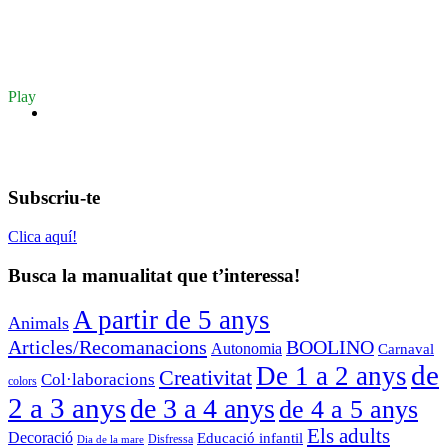
Play
Subscriu-te
Clica aquí!
Busca la manualitat que t’interessa!
A partir de 5 anys
Animals
Articles/Recomanacions
BOOLINO
Autonomia
Carnaval
de
De 1 a 2 anys
Creativitat
Col·laboracions
colors
2 a 3 anys
de 3 a 4 anys
de 4 a 5 anys
Els adults
Decoració
Educació infantil
Disfressa
Dia de la mare