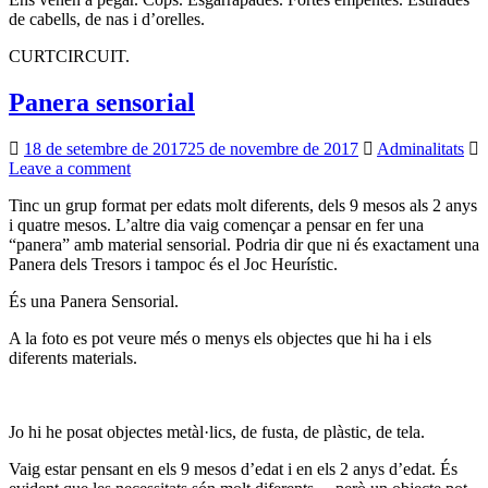
de cabells, de nas i d’orelles.
CURTCIRCUIT.
Panera sensorial
18 de setembre de 2017
25 de novembre de 2017
Adminalitats
Leave a comment
Tinc un grup format per edats molt diferents, dels 9 mesos als 2 anys
i quatre mesos. L’altre dia vaig començar a pensar en fer una
“panera” amb material sensorial. Podria dir que ni és exactament una
Panera dels Tresors i tampoc és el Joc Heurístic.
És una Panera Sensorial.
A la foto es pot veure més o menys els objectes que hi ha i els
diferents materials.
Jo hi he posat objectes metàl·lics, de fusta, de plàstic, de tela.
Vaig estar pensant en els 9 mesos d’edat i en els 2 anys d’edat. És