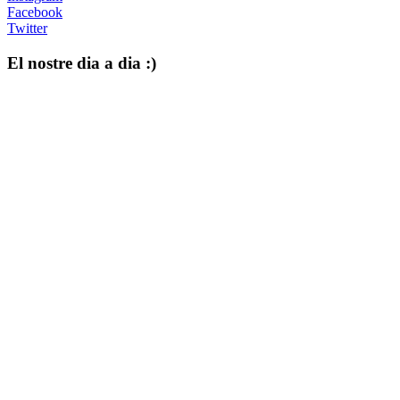
Facebook
Twitter
El nostre dia a dia :)