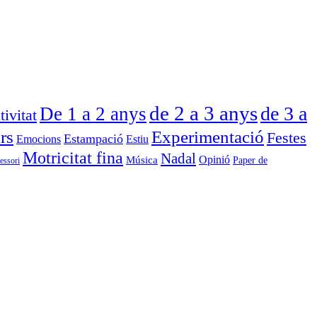
de 2 a 3 anys
de 3 a
De 1 a 2 anys
tivitat
rs
Experimentació
Festes
Estampació
Emocions
Estiu
Motricitat fina
Nadal
Opinió
Música
Paper de
essori