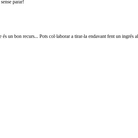
 sense parar!
ue és un bon recurs... Pots col·laborar a tirar-la endavant fent un ingrés