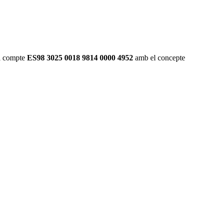
 al compte
ES98 3025 0018 9814 0000 4952
amb el concepte