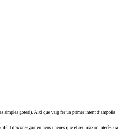
es simples gotes!). Així que vaig fer un primer intent d’ampolla
 difícil d’aconseguir en nens i nenes que el seu màxim interès ara