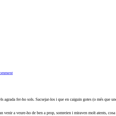
comment
ls agrada fer-ho sols. Sacsejar-los i que en caiguin gotes (o més que un
van venir a veure-ho de ben a prop, somreien i miraven molt atents, cosa