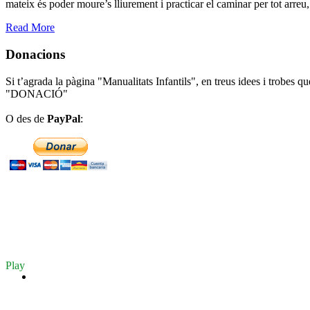
mateix és poder moure’s lliurement i practicar el caminar per tot arreu,
Read More
Donacions
Si t’agrada la pàgina "Manualitats Infantils", en treus idees i trobes q
"DONACIÓ"
O des de
PayPal
:
Play