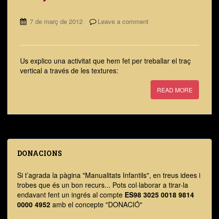
7 de març de 2012
Leave a comment
Us explico una activitat que hem fet per treballar el traç
vertical a través de les textures:
READ MORE
DONACIONS
Si t’agrada la pàgina "Manualitats Infantils", en treus idees i
trobes que és un bon recurs... Pots col·laborar a tirar-la
endavant fent un ingrés al compte
ES98 3025 0018 9814
0000 4952
amb el concepte "DONACIÓ"