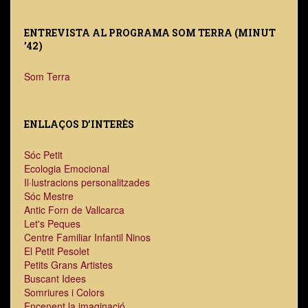
ENTREVISTA AL PROGRAMA SOM TERRA (MINUT
’42)
Som Terra
ENLLAÇOS D’INTERÈS
Sóc Petit
Ecologia Emocional
Il·lustracions personalitzades
Sóc Mestre
Antic Forn de Vallcarca
Let's Peques
Centre Familiar Infantil Ninos
El Petit Pesolet
Petits Grans Artistes
Buscant Idees
Somriures i Colors
Encenent la imaginació