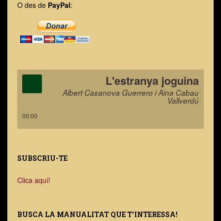
O des de
PayPal
:
L'estranya joguina
Albert Casanova Guerrero i Aina Cabau
Vallverdú
00:00
SUBSCRIU-TE
Clica aquí!
BUSCA LA MANUALITAT QUE T’INTERESSA!