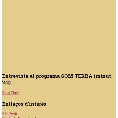
Entrevista al programa SOM TERRA (minut
’42)
Som Terra
Enllaços d’interès
Sóc Petit