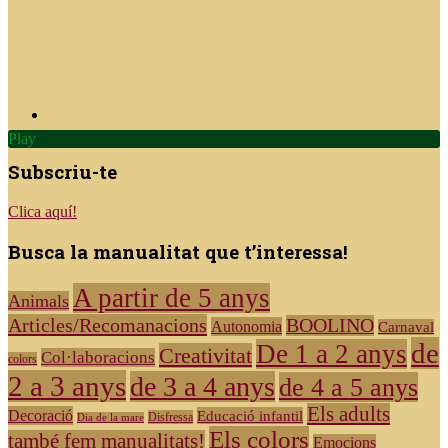
Play
Subscriu-te
Clica aquí!
Busca la manualitat que t’interessa!
A partir de 5 anys
Animals
Articles/Recomanacions
BOOLINO
Autonomia
Carnaval
de
De 1 a 2 anys
Creativitat
Col·laboracions
colors
2 a 3 anys
de 3 a 4 anys
de 4 a 5 anys
Els adults
Decoració
Educació infantil
Disfressa
Dia de la mare
Els colors
també fem manualitats!
Emocions