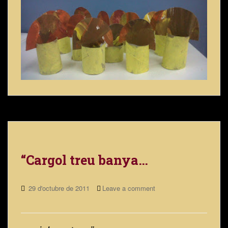
“Cargol treu banya…
29 d'octubre de 2011
Leave a comment