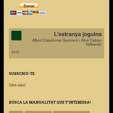
L'estranya joguina
Albert Casanova Guerrero i Aina Cabau
Vallverdú
00:00
SUBSCRIU-TE
Clica aquí!
BUSCA LA MANUALITAT QUE T’INTERESSA!