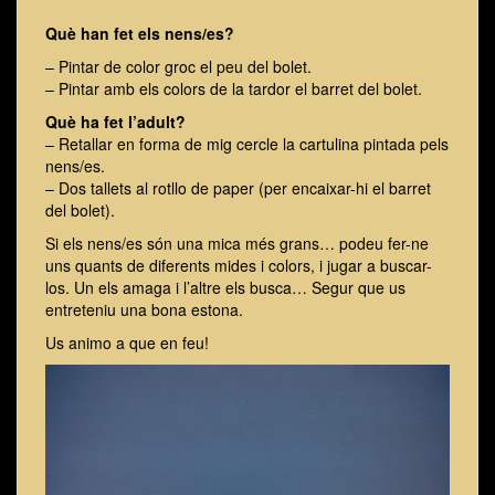
Què han fet els nens/es?
– Pintar de color groc el peu del bolet.
– Pintar amb els colors de la tardor el barret del bolet.
Què ha fet l’adult?
– Retallar en forma de mig cercle la cartulina pintada pels
nens/es.
– Dos tallets al rotllo de paper (per encaixar-hi el barret
del bolet).
Si els nens/es són una mica més grans… podeu fer-ne
uns quants de diferents mides i colors, i jugar a buscar-
los. Un els amaga i l’altre els busca… Segur que us
entreteniu una bona estona.
Us animo a que en feu!