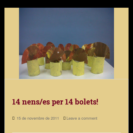
14 nens/es per 14 bolets!
15 de novembre de 2011
Leave a comment