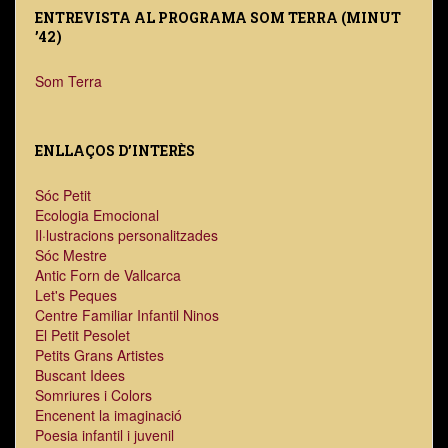
ENTREVISTA AL PROGRAMA SOM TERRA (MINUT
’42)
Som Terra
ENLLAÇOS D’INTERÈS
Sóc Petit
Ecologia Emocional
Il·lustracions personalitzades
Sóc Mestre
Antic Forn de Vallcarca
Let's Peques
Centre Familiar Infantil Ninos
El Petit Pesolet
Petits Grans Artistes
Buscant Idees
Somriures i Colors
Encenent la imaginació
Poesia infantil i juvenil