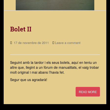
Bolet II
17 de novembre de 2011
Leave a comment
Seguint amb la tardor i els seus bolets, aquí en teniu un
altre que, llegint a un fòrum de manualitats, el vaig trobar
molt original i mai abans l’havia fet.
Segur que us agradarà!
READ MORE