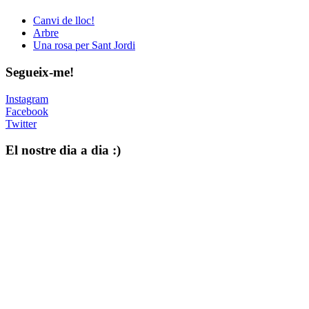
Canvi de lloc!
Arbre
Una rosa per Sant Jordi
Segueix-me!
Instagram
Facebook
Twitter
El nostre dia a dia :)