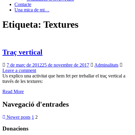
Contacte
Una mica de mi…
Etiqueta: Textures
Traç vertical
7 de març de 2012
25 de novembre de 2017
Adminalitats
Leave a comment
Us explico una activitat que hem fet per treballar el traç vertical a
través de les textures:
Read More
Navegació d'entrades
Newer posts
1
2
Donacions