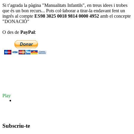
Si t’agrada la pàgina "Manualitats Infantils", en treus idees i trobes
que és un bon recurs... Pots col·laborar a tirar-la endavant fent un
ingrés al compte
ES98 3025 0018 9814 0000 4952
amb el concepte
"DONACIÓ"
O des de
PayPal
:
Play
Subscriu-te