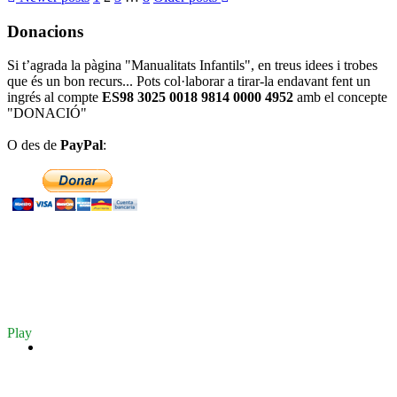
Donacions
Si t’agrada la pàgina "Manualitats Infantils", en treus idees i trobes
que és un bon recurs... Pots col·laborar a tirar-la endavant fent un
ingrés al compte
ES98 3025 0018 9814 0000 4952
amb el concepte
"DONACIÓ"
O des de
PayPal
:
Play