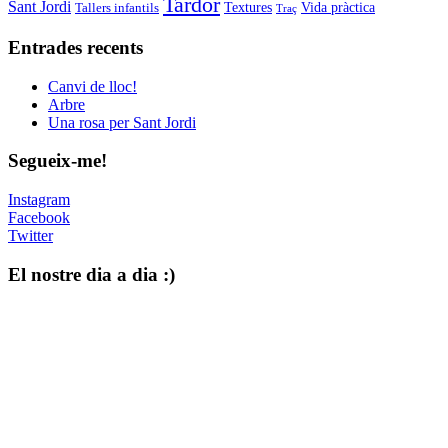
Tardor
Sant Jordi
Tallers infantils
Textures
Vida pràctica
Traç
Entrades recents
Canvi de lloc!
Arbre
Una rosa per Sant Jordi
Segueix-me!
Instagram
Facebook
Twitter
El nostre dia a dia :)