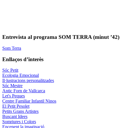
Entrevista al programa SOM TERRA (minut ’42)
Som Terra
Enllaços d’interès
Sóc Petit
Ecologia Emocional
Il·lustracions personalitzades
Sóc Mestre
Antic Forn de Vallcarca
Let's Peques
Centre Familiar Infantil Ninos
El Petit Pesolet
Petits Grans Artistes
Buscant Idees
Somriures i Colors
Encenent la imaginació