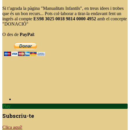
Si t’agrada la pàgina "Manualitats Infantils", en treus idees i trobes
que és un bon recurs... Pots col·laborar a tirar-la endavant fent un
ingrés al compte
ES98 3025 0018 9814 0000 4952
amb el concepte
"DONACIÓ"
O des de
PayPal
:
Play
Subscriu-te
Clica aquí!