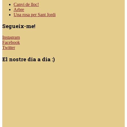
Canvi de lloc!
Arbre
Una rosa per Sant Jordi
Segueix-me!
Instagram
Facebook
Twitter
El nostre dia a dia :)