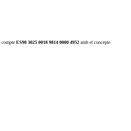
 al compte
ES98 3025 0018 9814 0000 4952
amb el concepte