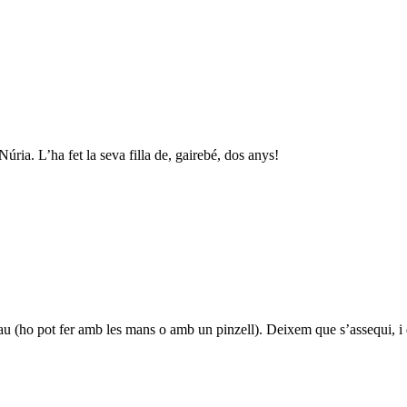
ria. L’ha fet la seva filla de, gairebé, dos anys!
blau (ho pot fer amb les mans o amb un pinzell). Deixem que s’assequi, i