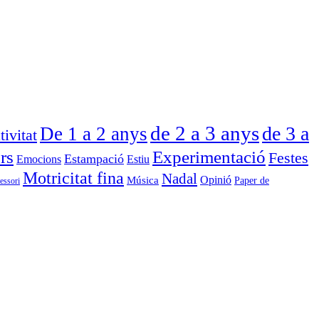
de 2 a 3 anys
de 3 a
De 1 a 2 anys
tivitat
rs
Experimentació
Festes
Estampació
Emocions
Estiu
Motricitat fina
Nadal
Opinió
Música
Paper de
essori