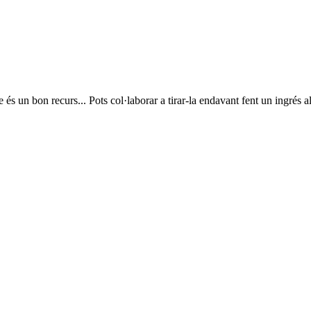
ue és un bon recurs... Pots col·laborar a tirar-la endavant fent un ingrés