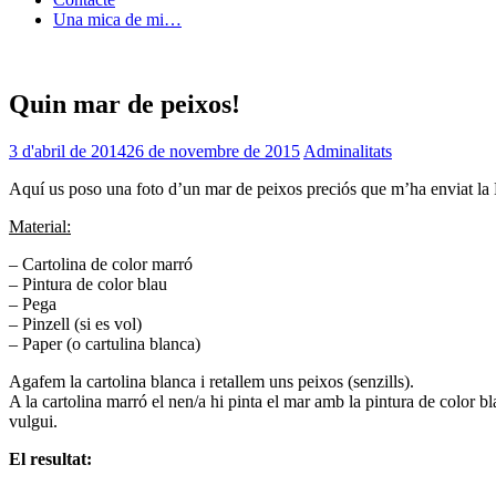
Una mica de mi…
Quin mar de peixos!
3 d'abril de 2014
26 de novembre de 2015
Adminalitats
Aquí us poso una foto d’un mar de peixos preciós que m’ha enviat la Nú
Material:
– Cartolina de color marró
– Pintura de color blau
– Pega
– Pinzell (si es vol)
– Paper (o cartulina blanca)
Agafem la cartolina blanca i retallem uns peixos (senzills).
A la cartolina marró el nen/a hi pinta el mar amb la pintura de color 
vulgui.
El resultat: