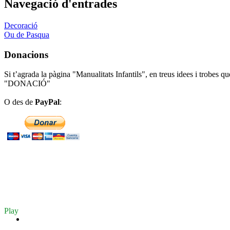
Navegació d'entrades
Decoració
Ou de Pasqua
Donacions
Si t’agrada la pàgina "Manualitats Infantils", en treus idees i trobes q
"DONACIÓ"
O des de
PayPal
:
Play