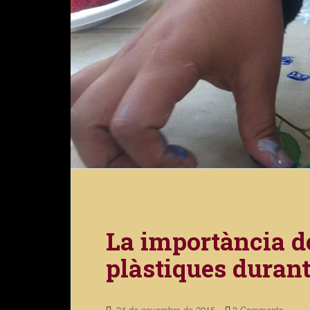
La importància de
plàstiques durant
24 de novembre de 2015
3 Comments