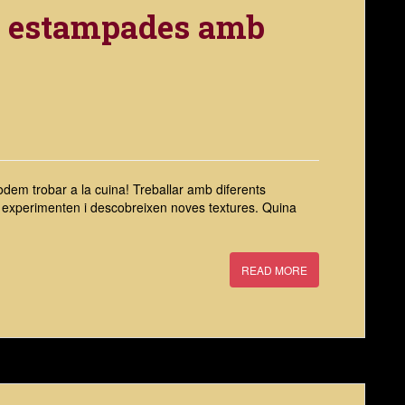
s estampades amb
dem trobar a la cuina! Treballar amb diferents
ixí experimenten i descobreixen noves textures. Quina
READ MORE