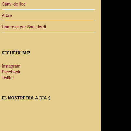
Canvi de lloc!
Arbre
Una rosa per Sant Jordi
SEGUEIX-ME!
Instagram
Facebook
Twitter
EL NOSTRE DIA A DIA :)