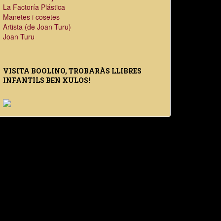
La Factoría Plástica
Manetes i cosetes
Artista (de Joan Turu)
Joan Turu
VISITA BOOLINO, TROBARÀS LLIBRES
INFANTILS BEN XULOS!