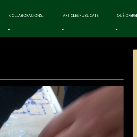
COL·LABORACIONS…
ARTICLES PUBLICATS
QUÈ OFERE
ó