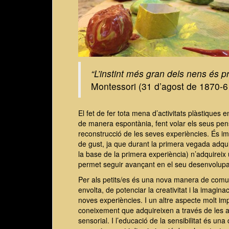
“L’instint més gran dels nens és pr
Montessori (31 d’agost de 1870-6
El fet de fer tota mena d’activitats plàstiques 
de manera espontània, fent volar els seus pe
reconstrucció de les seves experiències. És impo
de gust, ja que durant la primera vegada adqui
la base de la primera experiència) n’adquireix u
permet seguir avançant en el seu desenvolupa
Per als petits/es és una nova manera de comun
envolta, de potenciar la creativitat i la imagina
noves experiències. I un altre aspecte molt imp
coneixement que adquireixen a través de les act
sensorial. I l’educació de la sensibilitat és un