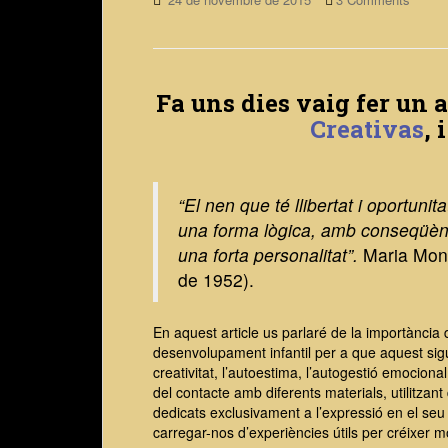
Fa uns dies vaig fer un 
Creativas
, 
“El nen que té llibertat i oportunit
una forma lògica, amb conseqüènc
una forta personalitat”.
Maria Mont
de 1952).
En aquest article us parlaré de la importància d
desenvolupament infantil per a que aquest sigui 
creativitat, l’autoestima, l’autogestió emocional
del contacte amb diferents materials, utilitzant
dedicats exclusivament a l’expressió en el se
carregar-nos d’experiències útils per créixer m