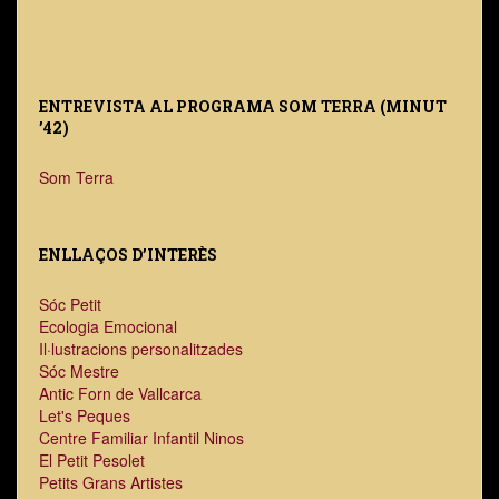
ENTREVISTA AL PROGRAMA SOM TERRA (MINUT
’42)
Som Terra
ENLLAÇOS D’INTERÈS
Sóc Petit
Ecologia Emocional
Il·lustracions personalitzades
Sóc Mestre
Antic Forn de Vallcarca
Let's Peques
Centre Familiar Infantil Ninos
El Petit Pesolet
Petits Grans Artistes