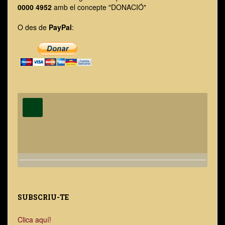
0000 4952
amb el concepte "DONACIÓ"
O des de
PayPal
:
SUBSCRIU-TE
Clica aquí!