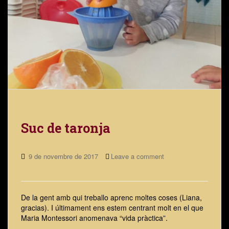
Suc de taronja
9 de novembre de 2017
Leave a comment
De la gent amb qui treballo aprenc moltes coses (Liana,
gracias). I últimament ens estem centrant molt en el que
Maria Montessori anomenava “vida pràctica”.