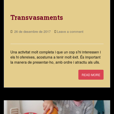
Transvasaments
26 de desembre de 2017
Leave a comment
Una activitat molt completa i que un cop s’hi interessen i
els hi ofereixes, acostuma a tenir molt èxit. És important
la manera de presentar-ho, amb ordre i atractiu als ulls.
READ MORE