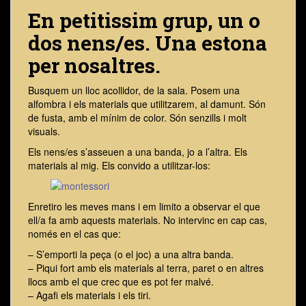
En petitissim grup, un o
dos nens/es. Una estona
per nosaltres.
Busquem un lloc acollidor, de la sala. Posem una
alfombra i els materials que utilitzarem, al damunt. Són
de fusta, amb el mínim de color. Són senzills i molt
visuals.
Els nens/es s’asseuen a una banda, jo a l’altra. Els
materials al mig. Els convido a utilitzar-los:
Enretiro les meves mans i em limito a observar el que
ell/a fa amb aquests materials. No intervinc en cap cas,
només en el cas que:
– S’emporti la peça (o el joc) a una altra banda.
– Piqui fort amb els materials al terra, paret o en altres
llocs amb el que crec que es pot fer malvé.
– Agafi els materials i els tiri.